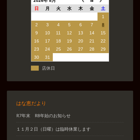
2026年 8月
日
月
火
水
木
金
土
1
2
3
4
5
6
7
8
9
10
11
12
13
14
15
16
17
18
19
20
21
22
23
24
25
26
27
28
29
30
31
店休日
はな恵だより
R7年末 R8年始のお知らせ
１１月２日（日曜）は臨時休業します